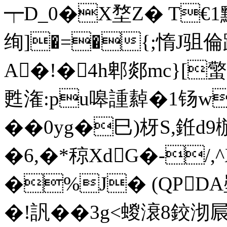
┯D_0�X堥Z� T€1黚
绚]�=�{;惰J驵倫趹
A�!�4h郫郯mc}[蟼
甦潅:pu嗥諥繛�1钖w
��0yg�巳)枒S,銋d
�6,�*稤XdG�-/,^X|
�%J� (QPDA墏
�!訉��3g<蝬滖8鉸