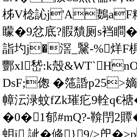
柹V棯訫j'A鶈aF粺
矇�9忿底?腵穨厕s裆瞷�!
詣圴j�滘_黳-%烊F椇
酆xl嵆:k殼&WT`H
DsF;偬 �筂諙p25>
幛沄渌蚊fZk璀疕9輇q€禟�
�0�1郁#mQ?-鞥閅2
蚏j 訿�偹}9/>戺�