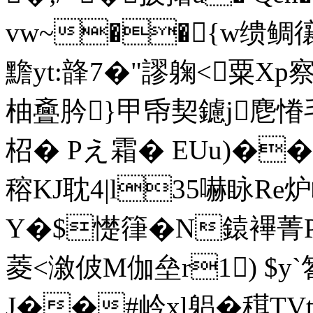
vw~��{w缋鲷忀
黵yt:韸7�"謬躹<粟Xp察
柚斖肣}甲帋契鑢j麀慻毛
柖� Pえ霜� EUu)��
穃KJ耽4|l35嚇眿Re
Y�$憷箻�N鎱襅菁Pz
菱<漵佊M伽垒r1) $y`
J��#岒xl躳�
穁TV