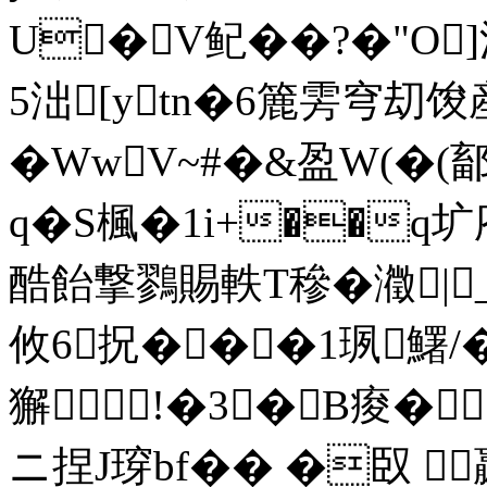
U�V鱾��?�"O]泾
5泏[ytn�6簏雱穹刧馂
�WwV~#�&盈W(�(
q�S楓�1i+��q圹
酷飴撃鷚賜軼T穇�瀓|_
攸6拀���1珟鱰/�
獬!�3�B痠�
ニ捏J瑏bf�� �臤 