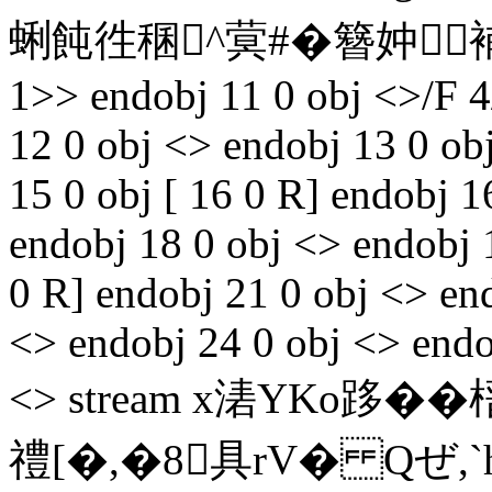
蜊飩徃稛^蓂#�簪妕補
1>> endobj 11 0 obj <>/F 
12 0 obj <> endobj 13 0 ob
15 0 obj [ 16 0 R] endobj 1
endobj 18 0 obj <> endobj 
0 R] endobj 21 0 obj <> en
<> endobj 24 0 obj <> endo
<> stream x湱YKo跢�
禮[�,� 8具rV� Q