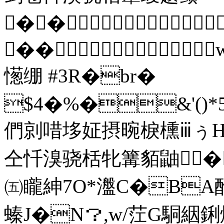
��
��
憽绷 #3R�br�
$4�%�&'()*5678
們剠唶垑姃摂晼棙櫄ⅲぅΗ
仝忏溴骁栝牝篝貊鼬� 
㈤矓紳7O*瀊C�BA醑
螓J�N？,w/茳G駧絪鋓煅