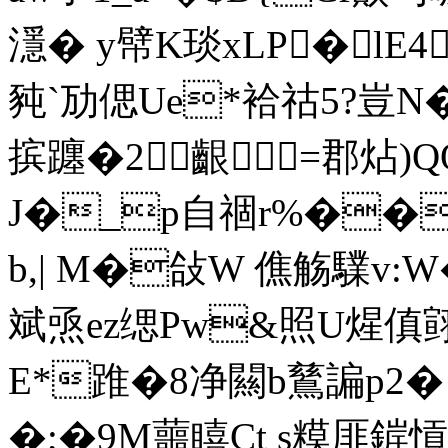
濦� y幦K琰xLP�lE4
豘`劢偲Ue*袷祜5?豈N
摈躔�2齦=郡炶)
J�_p自祻r%��签
b,| M�敆W 僬觞驜v:
斌焏ez缌Pw&照U煋傎翧
E*踓�8净闗b鶿諞p2� 
�;�9M蘁瞦Ct s糢厞