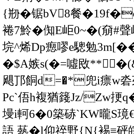
{剙�锯bV8餐�19f�
裷7魿�倁E岠0~�(奟#
聲
垸^烯Dp瘛嘐e驄勉3m[��
�$A嫉s(�=噓敃**�(
飓邒餇d=�*兜i瘭w沯
Pc`俉h複猶籛Jz/Zw挭
墁i軻6�0築硳`KW曨S璄€]
語 爇�l仰祽野{N{裼