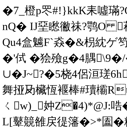
�7_橙p罖#!}kkK耒噓璊
nQ� IJ堊矁徶祙?鹗O 
Qu4盒魖F`猋�&枴紞ゲ
�'侙 �狯殮g�4腢\9
∪�J~?�5桡4侶洹瑳6h
舞挜夃欌恆褗棒#瓄欛Rt�
ㄑw)_妕Z�4)*@J:哠
L[鼙竸雒戻徥籓�>*圔�