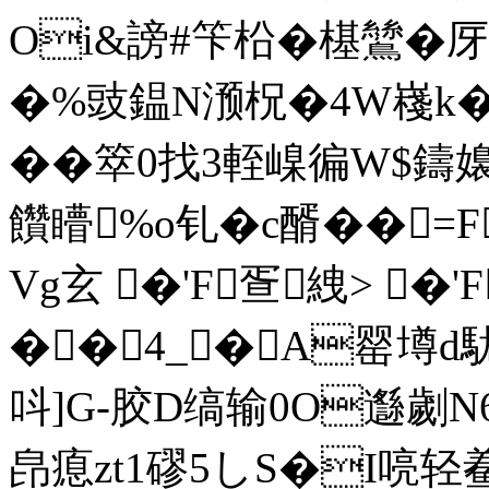
Oi&謗#笇柗� 樭鷥�厊
�%豉鎾N滪柷�4W嶘k�
��箤0找3輊嵲徧W$鑄
饡矒%o钆�c醑��
Vg玄 �'F疍絏> �'
��4_�A罂壿d
呌]G-胶D缟输0O邎劌N6
皍瘜zt1磟5しS�I喨轻