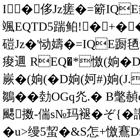
I�侈Jz瘥�=簖IQE
颯EQTD5踹鲌!�+�
磑Jz�'恸嬦�=IQE蹰
痠逥 REQ�*憿(姠�D
嶡�(姠(�D姠(妸#)姠(J
鶵��勎 OGq灮.� B氅赬
颸擞-偳s№玛褪�ぞ{� 譛
�u>缦5蛪�&S怎+憿鶱