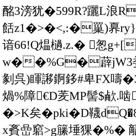
酩3滂犹�599R?躧L浪R
餂z1�>�<,:�罺)奡ry
谙66!Q煴檛.z.� 怱g+[
w��%G�薜jW3娄
剶呉)睴謻錒鉹#卑FX嚋�3'
煱%障€D羐MP髻$欳.啮
�>K矣�pki�D韈d
x賌嵒竆>g籘埵猓�%� 甋�