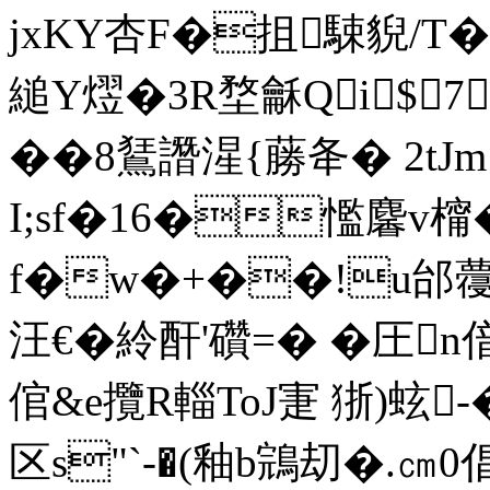
jxKY杏F�抯駷貎/
縋Y熤�3R堥龢Qi$
��8鵟譖湦{蕂夅 � 2tJm!
I;sf�16�懢麘v橣�
f�w�+��!u邰蘉髭
汪€�紷酐'礸=� � 圧
倌&e攬R輜ToJ寁 狾)蚿
区s"`-�(釉b鵍刧�.㎝