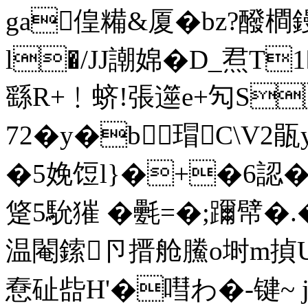
ga偟糒&厦�bz?
l�/JJ謿婂�D_焄T1
繇R+﹗蛴!張遾e+勼S
72�y�b瑁C\V2
�5娩饾l}�+�6認�W
跾5馻獕 �氎=�;躎幦�
温閹鎍卪搢舱鰧o埘m揁 UC
憃砋啙H'�嘒わ�-键~ j