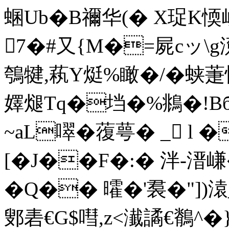
蜠Ub�B禰华(� X珿K
7�#又{M�=屍cッ\g渷荞
鴮犍,萟Y烶%瞰�/�蛱萐
嬕煺Tq�垱�%鴵�!Bб
~aL噿�蕧萼� _ l 
[�J��F�:� 泮-
�Q�� 曤�'裠�"])
鄋砉€G$嘒,z<瀐譎€鶺^�}