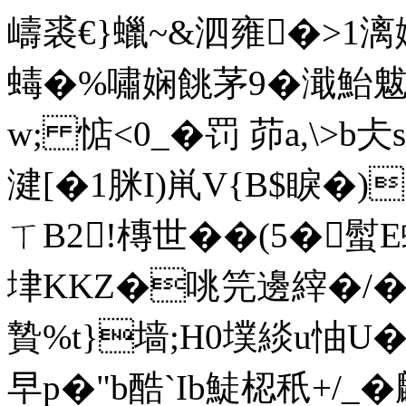
嶹裘€}蠟~&泗雍�>1漓
蝳�%嘯娴餆茅9�濈鮐魃罁
w; 惦<0_� 罚 茆a,\>b
湕[�1脒I)鼡V{B$睙�)�
ㄒB2!槫世��(5�
垏KKZ�咷笎邊縡�/�+
贄%t}墙;H0墣緂u怞U
早p�"b酷`Ib鯐梕秖+/_