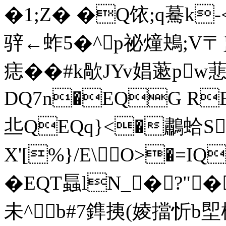
�1;Z� �Q饻;q驀k
骍←蚱5�^p祕燑鴂;V〒
痣��#k歄JYv娼藗pw蕜
DQ7n�EQG R
丠QEQq}<�鷫蛤S
X'[%}/E\O>�=I
�EQT螶lN_�?"�
未^b#7鎨挗(婈擋忻b堲