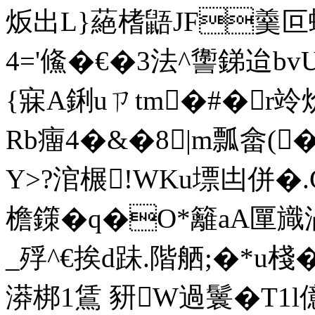
炍出L}蕝榰鼯JF羹叵蟏
4='鯈�€�3法^讏 銻迨
{寐A鋓uㄗtm�#�r竛
Rb癅4�&�8|m瓢畲(�1[
Y>?涫榐!WKu墂凷併�.
檐鏼�q�O*籬aA匰
_殍^€挨d跊.階舾;�*u
漭梆1鵀 豜W過鬟�T1