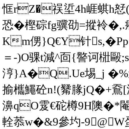
恇rZ�祦垽4h崕蜞h恏(1
恐�樫碂fg骥劭=摐 袊�,
Km侽}Q€Y针s,�P
＝-)O骒t減^靣{譥诃梉毆
涥}A�Q.Ue埸_j �
揄欈鱦砼n!(觺腞jQ�+
濞qO雭€砣樽9H隩�*閹譅
輇菾w�&9參圴-9@W