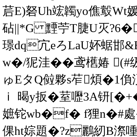
茩E)砮Uh竤韣yo僬鷇
砧||*G 黫苧T脻U灭?6�
璟dq宂eろLaU妚蜛邯
w�/狔洼��鸢欍媋 (
ゅEタQ傡夥s苲煩�1偩浭
ｉ 暍y扳�荎嚦3A钘[�
嫬铊wb�f� f狸n�#處
倮ht婃題�?z鸝紉B漈喠